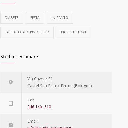
DIABETE
FESTA
IN-CANTO
LA SCATOLA DI PINOCCHIO
PICCOLE STORIE
Studio Terramare
Via Cavour 31
Castel San Pietro Terme (Bologna)
Tel:
346.1401610
Email:
info@studioterramare.it