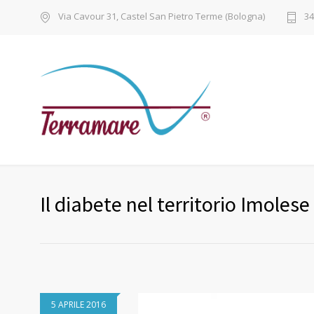
Via Cavour 31, Castel San Pietro Terme (Bologna)
34
Il diabete nel territorio Imolese
5 APRILE 2016