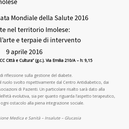
Imolese
nata Mondiale della Salute 2016
ete nel territorio Imolese:
l’arte e terpaie di intervento
9 aprile 2016
C Città e Cultura” (g.c.). Via Emilia 210/A – h: 9,15
i riflessione sulla gestione del diabete.
il ruolo svolto rispettivamente dal Centro Antidiabetico, dai
ciazioni di Pazienti. Un particolare risalto sarà dato alla
ell’età evolutiva, sia per quanto riguarda l’aspetto terapeutico,
 ogni ostacolo alla piena integrazione sociale.
ione Medica e Sanità – Insalute – Glucasia