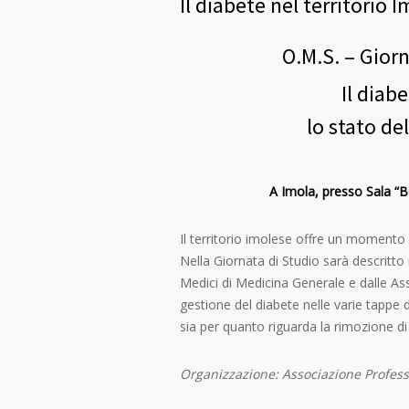
Il diabete nel territorio 
O.M.S. – Gior
Il diab
lo stato del
A Imola, presso Sala “BC
Il territorio imolese offre un momento d
Nella Giornata di Studio sarà descritto 
Medici di Medicina Generale e dalle Asso
gestione del diabete nelle varie tappe d
sia per quanto riguarda la rimozione di
Organizzazione: Associazione Profess