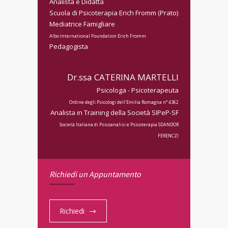
Analista e Didatta
Scuola di Psicoterapia Erich Fromm (Prato)
Mediatrice Famigliare
Albo International Foundation Erich Fromm
Pedagogista
Dr.ssa CATERINA MARTELLI
Psicologa - Psicoterapeuta
Ordine degli Psicologi dell’Emilia Romagna n° 4362
Analista in Training della Società SIPeP-SF
Società Italiana di Psicoanalisi e Psicoterapia SDANDOR
FERENCZI
Richiedi un Appuntamento
Richiedi