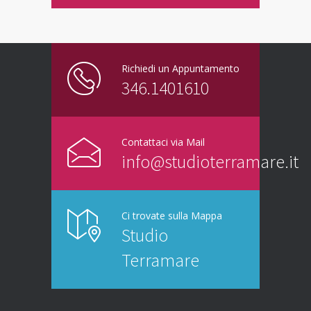
Richiedi un Appuntamento
346.1401610
Contattaci via Mail
info@studioterramare.it
Ci trovate sulla Mappa
Studio
Terramare