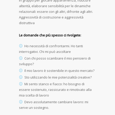
In gruppo per giocare appartenenza, fiducia e
alterità, elaborare sensibilità per le dinamiche
relazionali: essere con gli altri, difronte agli altri.
Aggressività di costruzione e aggressività
distruttiva
Le domande che più spesso ci rivolgete:
Ho necessità di confrontarmi. Ho tanti
interrogativi. Chi mi può ascoltare
Con chi posso scambiare il mio pensiero di
sviluppo?
Il mio lavoro è sostenibile in questo mercato?
Sto utilizzando le mie potenzialità creative?
Mi sento stanco e fiacco: ho bisogno di
essere sostenuto, rassicurato e rimotivato alla
mia scelta di lavoro
Devo assolutamente cambiare lavoro: mi
serve un sostegno.