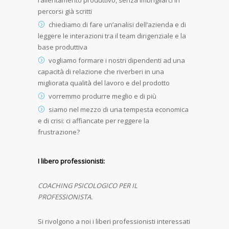
rallentamento produttivo, senza imbrigliarci in
percorsi già scritti
chiediamo di fare un’analisi dell’azienda e di
leggere le interazioni tra il team dirigenziale e la
base produttiva
vogliamo formare i nostri dipendenti ad una
capacità di relazione che riverberi in una
migliorata qualità del lavoro e del prodotto
vorremmo produrre meglio e di più
siamo nel mezzo di una tempesta economica
e di crisi: ci affiancate per reggere la
frustrazione?
I libero professionisti:
COACHING PSICOLOGICO PER IL
PROFESSIONISTA.
Si rivolgono a noi i liberi professionisti interessati