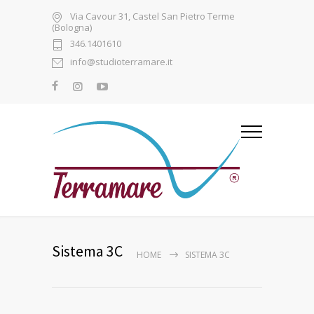
Via Cavour 31, Castel San Pietro Terme
(Bologna)
346.1401610
info@studioterramare.it
Sistema 3C
HOME
SISTEMA 3C